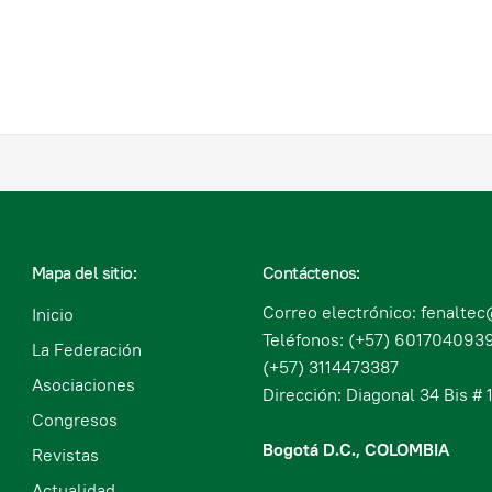
Mapa del sitio:
Contáctenos:
Correo electrónico: fenalte
Inicio
Teléfonos: (+57) 6017040939
La Federación
(+57) 3114473387
Asociaciones
Dirección: Diagonal 34 Bis # 1
Congresos
Bogotá D.C., COLOMBIA
Revistas
Actualidad