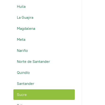
Huila
La Guajira
Magdalena
Meta
Nariño
Norte de Santander
Quindío
Santander
Sucre