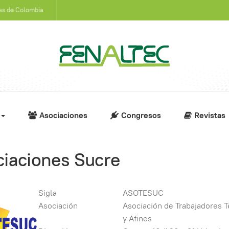
nes de Colombia
Asociaciones
Congresos
Revistas
iaciones Sucre
Sigla
ASOTESUC
Asociación
Asociación de Trabajadores T
y Afines