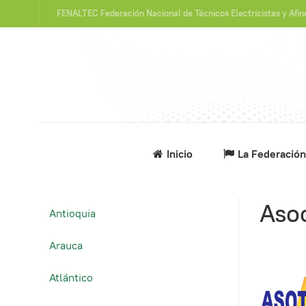
FENALTEC Federación Nacional de Técnicos Electricistas y Afi
Inicio
La Federación
Asoc
Antioquia
Arauca
Atlántico