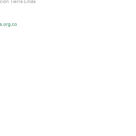
ción Tierra Linda
.org.co