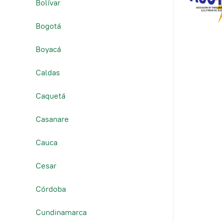
Bolívar
Bogotá
Boyacá
Caldas
Caquetá
Casanare
Cauca
Cesar
Córdoba
Cundinamarca