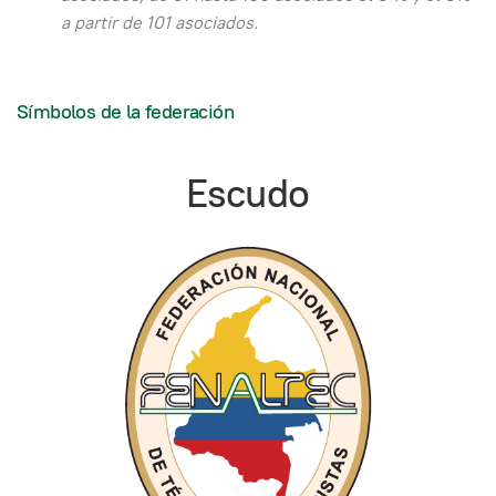
a partir de 101 asociados.
Símbolos de la federación
Escudo