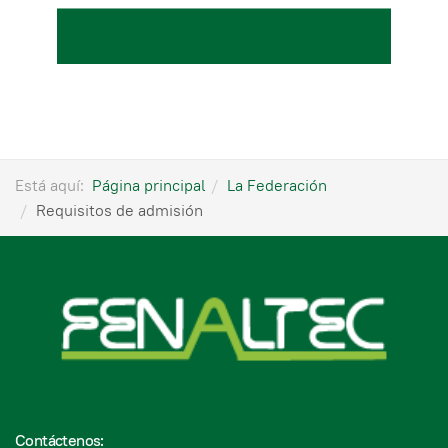
Está aquí:
Página principal
La Federación
Requisitos de admisión
Contáctenos: