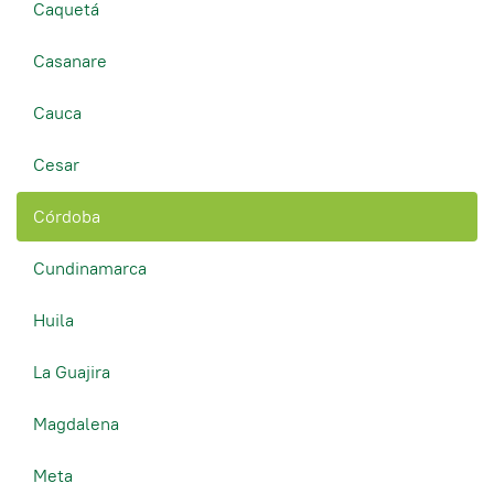
Caquetá
Casanare
Cauca
Cesar
Córdoba
Cundinamarca
Huila
La Guajira
Magdalena
Meta