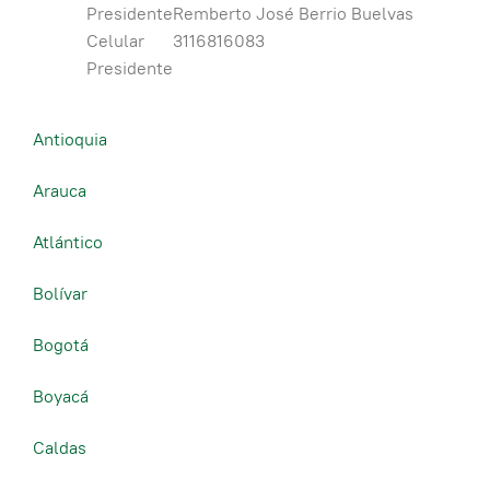
Presidente
Remberto José Berrio Buelvas
Celular
3116816083
Presidente
Antioquia
Arauca
Atlántico
Bolívar
Bogotá
Boyacá
Caldas