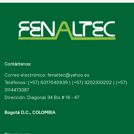
Contáctenos:
Correo electrónico: fenaltec@yahoo.es
Teléfonos: (+57) 6017040939 | (+57) 3202333202 | (+57)
3114473387
Dirección: Diagonal 34 Bis # 18 - 47
Bogotá D.C., COLOMBIA