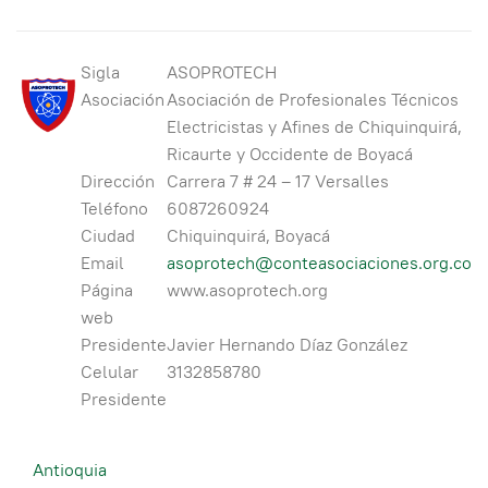
Sigla
ASOPROTECH
Asociación
Asociación de Profesionales Técnicos
Electricistas y Afines de Chiquinquirá,
Ricaurte y Occidente de Boyacá
Dirección
Carrera 7 # 24 – 17 Versalles
Teléfono
6087260924
Ciudad
Chiquinquirá, Boyacá
Email
asoprotech@conteasociaciones.org.co
Página
www.asoprotech.org
web
Presidente
Javier Hernando Díaz González
Celular
3132858780
Presidente
Antioquia