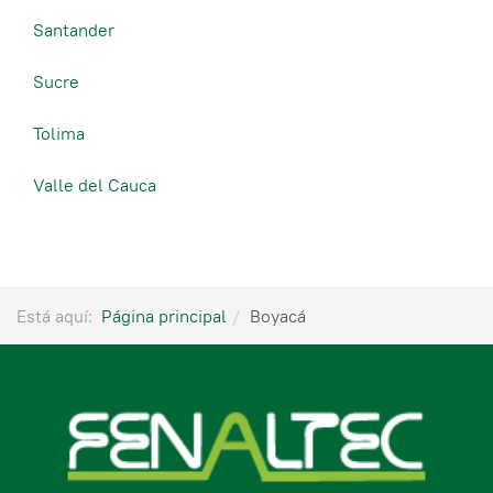
Santander
Sucre
Tolima
Valle del Cauca
Está aquí:
Página principal
Boyacá