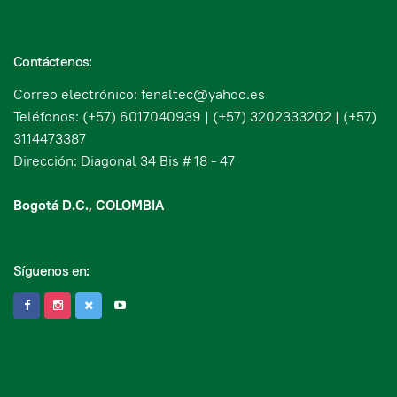
Contáctenos:
Correo electrónico: fenaltec@yahoo.es
Teléfonos: (+57) 6017040939 | (+57) 3202333202 | (+57)
3114473387
Dirección: Diagonal 34 Bis # 18 - 47
Bogotá D.C., COLOMBIA
Síguenos en: