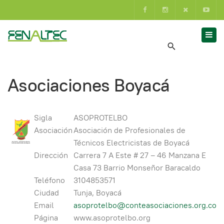
Asociaciones Boyacá
Sigla
ASOPROTELBO
Asociación
Asociación de Profesionales de
Técnicos Electricistas de Boyacá
Dirección
Carrera 7 A Este # 27 – 46 Manzana E
Casa 73 Barrio Monseñor Baracaldo
Teléfono
3104853571
Ciudad
Tunja, Boyacá
Email
asoprotelbo@conteasociaciones.org.co
Página
www.asoprotelbo.org