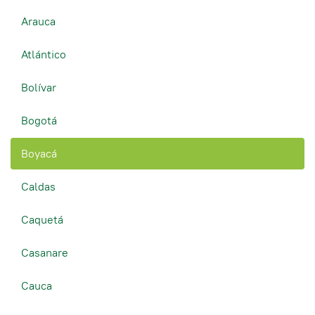
Arauca
Atlántico
Bolívar
Bogotá
Boyacá
Caldas
Caquetá
Casanare
Cauca