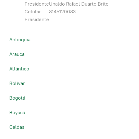
Presidente
Unaldo Rafael Duarte Brito
Celular
3145120083
Presidente
Antioquia
Arauca
Atlántico
Bolívar
Bogotá
Boyacá
Caldas