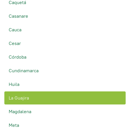
Caquetá
Casanare
Cauca
Cesar
Córdoba
Cundinamarca
Huila
La Guajira
Magdalena
Meta