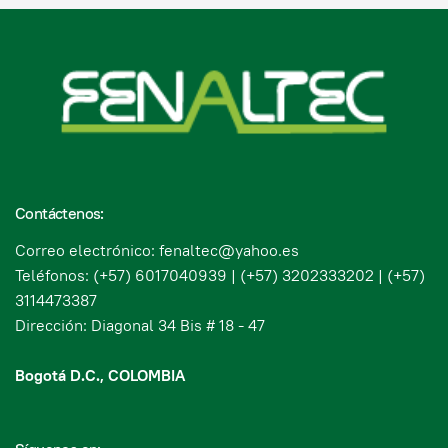
Contáctenos:
Correo electrónico: fenaltec@yahoo.es
Teléfonos: (+57) 6017040939 | (+57) 3202333202 | (+57)
3114473387
Dirección: Diagonal 34 Bis # 18 - 47
Bogotá D.C., COLOMBIA