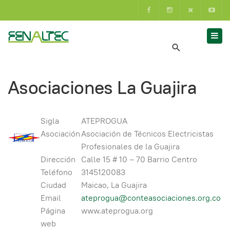
Asociaciones La Guajira
Sigla
ATEPROGUA
Asociación
Asociación de Técnicos Electricistas
Profesionales de la Guajira
Dirección
Calle 15 # 10 – 70 Barrio Centro
Teléfono
3145120083
Ciudad
Maicao, La Guajira
Email
ateprogua@conteasociaciones.org.co
Página
www.ateprogua.org
web