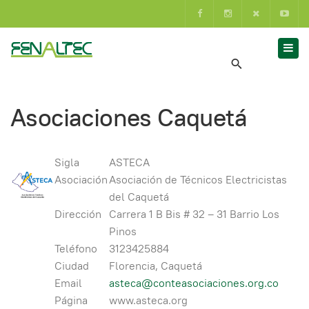
Asociaciones Caquetá
Sigla
ASTECA
Asociación
Asociación de Técnicos Electricistas
del Caquetá
Dirección
Carrera 1 B Bis # 32 – 31 Barrio Los
Pinos
Teléfono
3123425884
Ciudad
Florencia, Caquetá
Email
asteca@conteasociaciones.org.co
Página
www.asteca.org