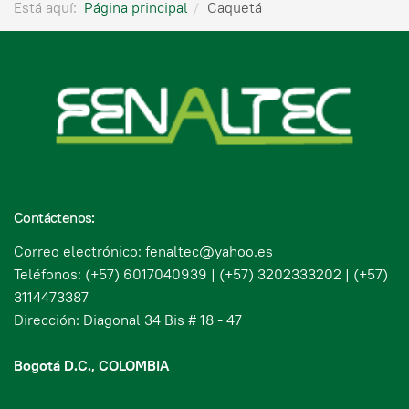
Está aquí:
Página principal
Caquetá
Contáctenos:
Correo electrónico: fenaltec@yahoo.es
Teléfonos: (+57) 6017040939 | (+57) 3202333202 | (+57)
3114473387
Dirección: Diagonal 34 Bis # 18 - 47
Bogotá D.C., COLOMBIA