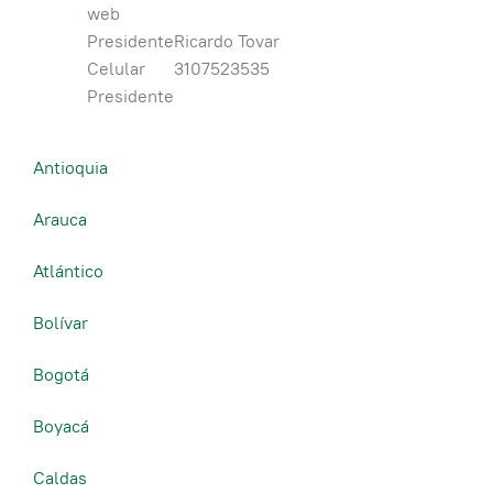
web
Presidente
Ricardo Tovar
Celular
3107523535
Presidente
Antioquia
Arauca
Atlántico
Bolívar
Bogotá
Boyacá
Caldas