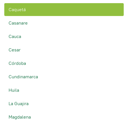
Caquetá
Casanare
Cauca
Cesar
Córdoba
Cundinamarca
Huila
La Guajira
Magdalena