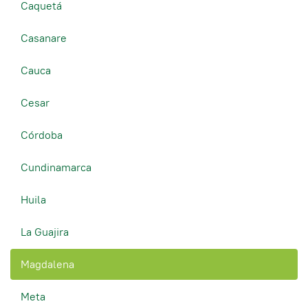
Caquetá
Casanare
Cauca
Cesar
Córdoba
Cundinamarca
Huila
La Guajira
Magdalena
Meta