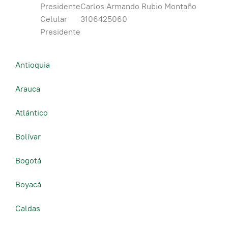
Presidente
Carlos Armando Rubio Montaño
Celular
3106425060
Presidente
Antioquia
Arauca
Atlántico
Bolívar
Bogotá
Boyacá
Caldas