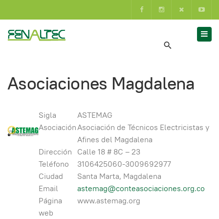
Asociaciones Magdalena
Sigla
ASTEMAG
Asociación
Asociación de Técnicos Electricistas y
Afines del Magdalena
Dirección
Calle 18 # 8C – 23
Teléfono
3106425060-3009692977
Ciudad
Santa Marta, Magdalena
Email
astemag@conteasociaciones.org.co
Página
www.astemag.org
web