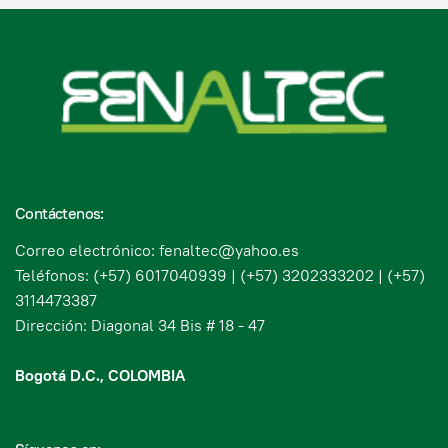
Contáctenos:
Correo electrónico: fenaltec@yahoo.es
Teléfonos: (+57) 6017040939 | (+57) 3202333202 | (+57)
3114473387
Dirección: Diagonal 34 Bis # 18 - 47
Bogotá D.C., COLOMBIA