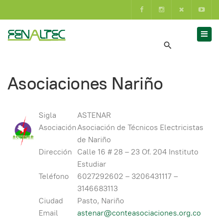
Asociaciones Nariño
Sigla
ASTENAR
Asociación
Asociación de Técnicos Electricistas
de Nariño
Dirección
Calle 16 # 28 – 23 Of. 204 Instituto
Estudiar
Teléfono
6027292602 – 3206431117 –
3146683113
Ciudad
Pasto, Nariño
Email
astenar@conteasociaciones.org.co