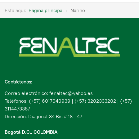
Está aquí:
Página principal
Nariño
Contáctenos:
Correo electrónico: fenaltec@yahoo.es
Teléfonos: (+57) 6017040939 | (+57) 3202333202 | (+57)
3114473387
Dirección: Diagonal 34 Bis # 18 - 47
Bogotá D.C., COLOMBIA