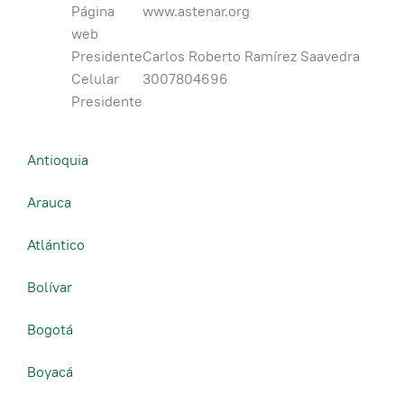
Página
www.astenar.org
web
Presidente
Carlos Roberto Ramírez Saavedra
Celular
3007804696
Presidente
Antioquia
Arauca
Atlántico
Bolívar
Bogotá
Boyacá