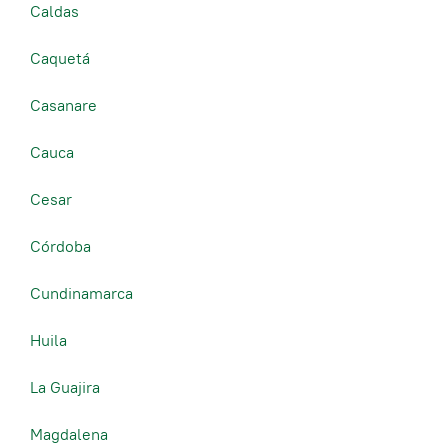
Caldas
Caquetá
Casanare
Cauca
Cesar
Córdoba
Cundinamarca
Huila
La Guajira
Magdalena