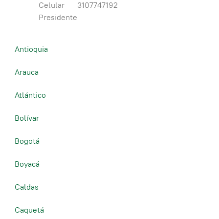
Celular
3107747192
Presidente
Antioquia
Arauca
Atlántico
Bolívar
Bogotá
Boyacá
Caldas
Caquetá