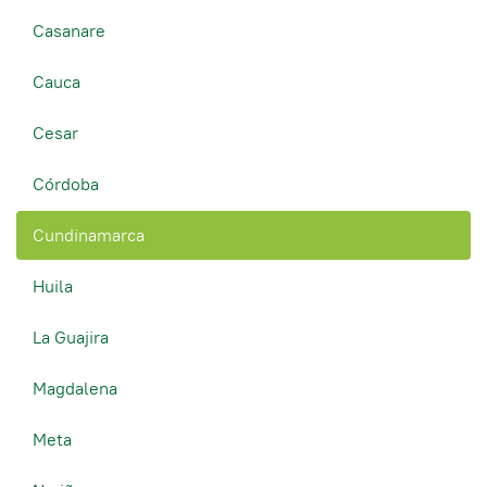
Casanare
Cauca
Cesar
Córdoba
Cundinamarca
Huila
La Guajira
Magdalena
Meta