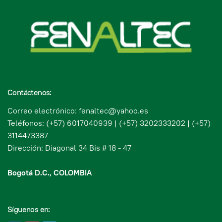
Contáctenos:
Correo electrónico: fenaltec@yahoo.es
Teléfonos: (+57) 6017040939 | (+57) 3202333202 | (+57)
3114473387
Dirección: Diagonal 34 Bis # 18 - 47
Bogotá D.C., COLOMBIA
Síguenos en: