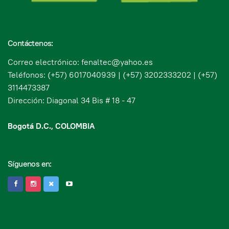
Contáctenos:
Correo electrónico: fenaltec@yahoo.es
Teléfonos: (+57) 6017040939 | (+57) 3202333202 | (+57)
3114473387
Dirección: Diagonal 34 Bis # 18 - 47
Bogotá D.C., COLOMBIA
Síguenos en: