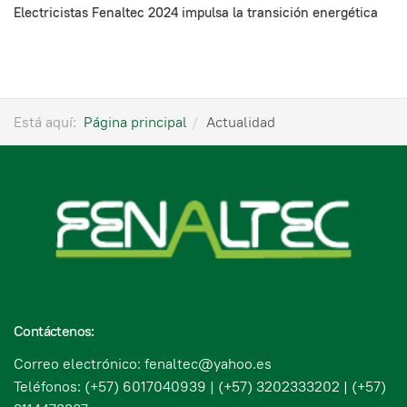
Electricistas Fenaltec 2024 impulsa la transición energética
Está aquí:
Página principal
Actualidad
Contáctenos:
Correo electrónico: fenaltec@yahoo.es
Teléfonos: (+57) 6017040939 | (+57) 3202333202 | (+57)