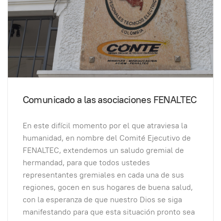
Comunicado a las asociaciones FENALTEC
En este difícil momento por el que atraviesa la
humanidad, en nombre del Comité Ejecutivo de
FENALTEC, extendemos un saludo gremial de
hermandad, para que todos ustedes
representantes gremiales en cada una de sus
regiones, gocen en sus hogares de buena salud,
con la esperanza de que nuestro Dios se siga
manifestando para que esta situación pronto sea