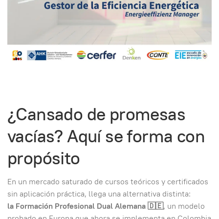
¿Cansado de promesas
vacías? Aquí se forma con
propósito
En un mercado saturado de cursos teóricos y certificados
sin aplicación práctica, llega una alternativa distinta:
la Formación Profesional Dual Alemana 🇩🇪
, un modelo
probado en Europa que ahora se implementa en Colombia