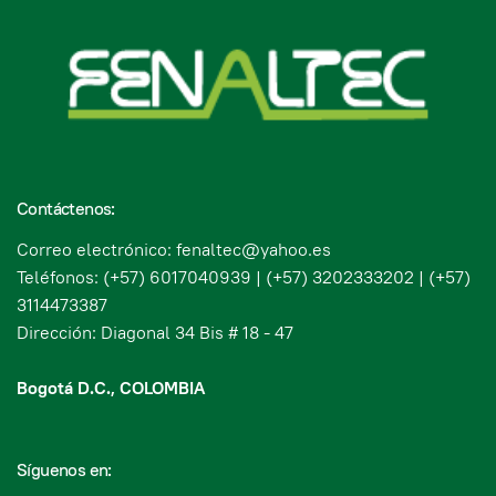
Contáctenos:
Correo electrónico: fenaltec@yahoo.es
Teléfonos: (+57) 6017040939 | (+57) 3202333202 | (+57)
3114473387
Dirección: Diagonal 34 Bis # 18 - 47
Bogotá D.C., COLOMBIA
Síguenos en: