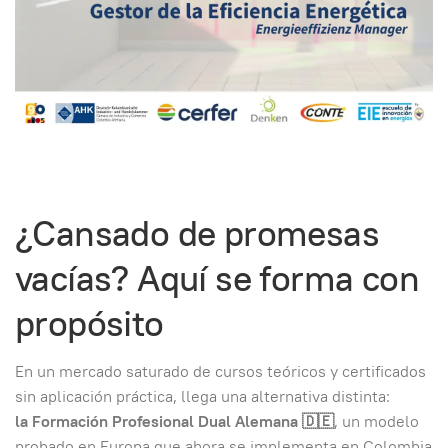
¿Cansado de promesas
vacías? Aquí se forma con
propósito
En un mercado saturado de cursos teóricos y certificados
sin aplicación práctica, llega una alternativa distinta:
la Formación Profesional Dual Alemana 🇩🇪
, un modelo
probado en Europa que ahora se implementa en Colombia